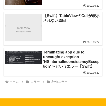
2019.05.27
【Swift】TableViewのCellが表示
されない原因
2019.05.27
Terminating app due to
uncaught exception
‘NSInternalInconsistencyExcep
tion’ 〜というエラー【Swift】
2019.05.27
ホーム
エラー
Swiftエラー