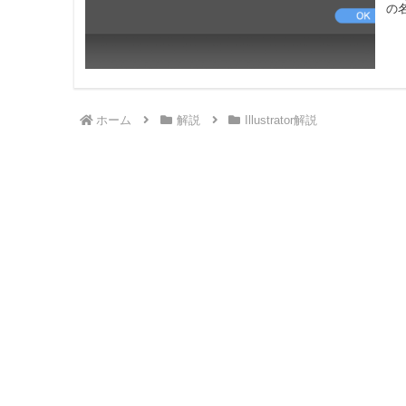
の名
ホーム
解説
Illustrator解説