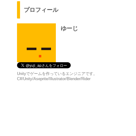
プロフィール
ゆーじ
Unityでゲームを作っているエンジニアです。
C#/Unity/Aseprite/Illustrator/Blender/Rider