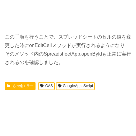
この手順を行うことで、スプレッドシートのセルの値を変
更した時にonEditCellメソッドが実行されるようになり、
そのメソッド内のSpreadsheetApp.openByIdも正常に実行
されるのを確認しました。
その他エラー
GAS
GoogleAppsScript