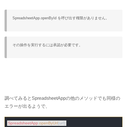
SpreadsheetApp.openById を呼び出す権限がありません。
その操作を実行するには承認が必要です。
調べてみるとSpreadsheetAppの他のメソッドでも同様の
エラーが出るようで、
SpreadsheetApp
.openByUrl