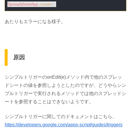
SpreadsheetApp
.create
あたりもエラーになる様子。
原因
シンプルトリガーのonEdit(e)メソッド内で他のスプレッ
ドシートの値を参照しようとしたのですが、どうやら
シン
プルトリガーで実行されるメソッドでは他のスプレッドシ
ートを参照することはできない
ようです。
シンプルトリガーに関してのドキュメントはこちら。
https://developers.google.com/apps-script/guides/triggers