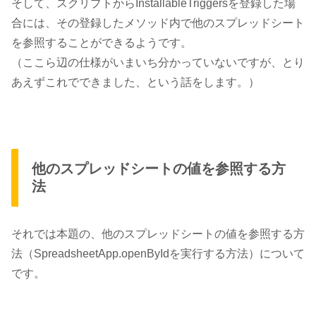
そして、
スクリプトからInstallableTriggersを登録した場
合
には、その登録したメソッド内で他のスプレッドシート
を参照することができるようです。
（ここら辺の仕様がいまいち分かっていないですが、とり
あえずこれでできました、という話をします。）
他のスプレッドシートの値を参照する方
法
それでは本題の、
他のスプレッドシートの値を参照する方
法（SpreadsheetApp.openByIdを実行する方法）
について
です。