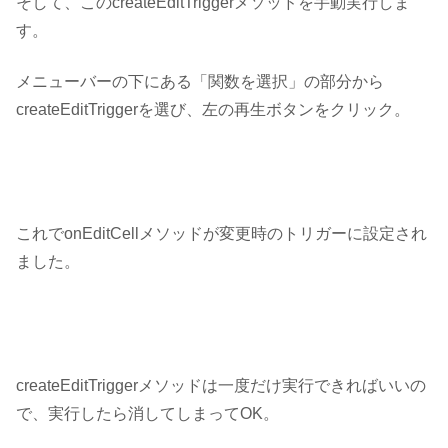
そして、このcreateEditTriggerメソッドを手動実行しま
す。
メニューバーの下にある「関数を選択」の部分から
createEditTriggerを選び、左の再生ボタンをクリック。
これで
onEditCellメソッドが変更時のトリガーに設定
され
ました。
createEditTriggerメソッドは一度だけ実行できればいいの
で、実行したら消してしまってOK。