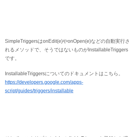
SimpleTriggersはonEdit(e)やonOpen(e)などの自動実行さ
れるメソッドで、そうではないものがInstallableTriggers
です。
InstallableTriggersについてのドキュメントはこちら。
https://developers.google.com/apps-
script/guides/triggers/installable