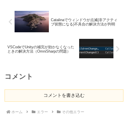
Catalinaでウィンドウが点滅(非アクティ
ブ状態になる)不具合の解決方法が判明
VSCodeでUnityの補完が効かなくなった
ときの解決方法（OmniSharpの問題）
コメント
コメントを書き込む
ホーム
エラー
その他エラー