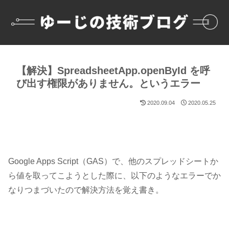
【解決】SpreadsheetApp.openById を呼
び出す権限がありません。というエラー
2020.09.04
2020.05.25
Google Apps Script（GAS）で、
他のスプレッドシートか
ら値を取ってこようとした際
に、以下のようなエラーでか
なりつまづいたので解決方法を覚え書き。