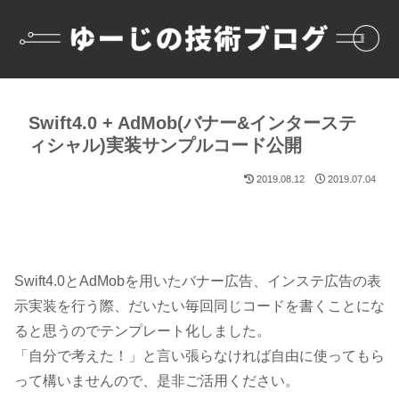
Swift4.0 + AdMob(バナー&インターステ
ィシャル)実装サンプルコード公開
2019.08.12
2019.07.04
Swift4.0とAdMobを用いたバナー広告、インステ広告の表
示実装を行う際、だいたい毎回同じコードを書くことにな
ると思うのでテンプレート化しました。
「自分で考えた！」と言い張らなければ自由に使ってもら
って構いませんので、是非ご活用ください。