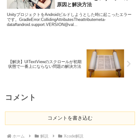
原因と解決方法
UnityプロジェクトをAndroidビルドしようとした時に起こったエラー
です。GradleError:CollidingAttributesTheattributemeta-
data#android.support.VERSION@val...
【解決】UITextViewのスクロールが初期
状態で一番上にならない問題の解決方法
コメント
コメントを書き込む
ホーム
解説
Xcode解説