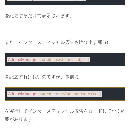
を記述するだけで表示されます。
また、インタースティシャル広告も呼び出す部分に
AdmobManager
.shared
.showInterstitial
(
self
を記述すれば良いのですが、事前に
AdmobManager
.shared
.createAndLoadInterstitial
を実行してインタースティシャル広告をロードしておく必
要があります。