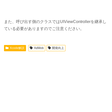
また、呼び出す側のクラスではUIViewControllerを継承し
ている必要がありますのでご注意ください。
Xcode解説
AdMob
開発向上