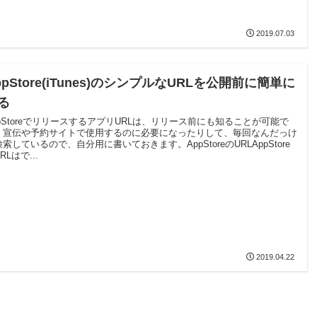
2019.07.03
ppStore(iTunes)のシンプルなURLを公開前に簡単に
る
ppStoreでリリースするアプリURLは、リリース前にも知ることが可能で
。宣伝や予約サイトで使用するのに必要になったりして、毎回なんだっけ
索しているので、自分用に書いておきます。AppStoreのURLAppStore
RLはで...
2019.04.22