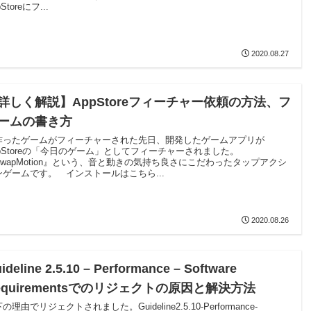
Storeにフ...
2020.08.27
詳しく解説】AppStoreフィーチャー依頼の方法、フ
ームの書き方
ったゲームがフィーチャーされた先日、開発したゲームアプリが
ppStoreの「今日のゲーム」としてフィーチャーされました。
SwapMotion』という、音と動きの気持ち良さにこだわったタップアクシ
ンゲームです。 インストールはこちら...
2020.08.26
ideline 2.5.10 – Performance – Software
equirementsでのリジェクトの原因と解決方法
の理由でリジェクトされました。Guideline2.5.10-Performance-