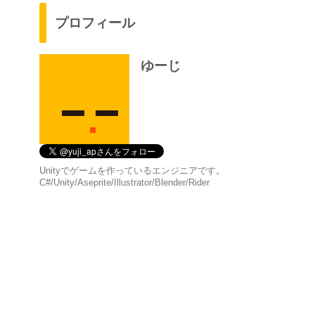
プロフィール
ゆーじ
Unityでゲームを作っているエンジニアです。
C#/Unity/Aseprite/Illustrator/Blender/Rider