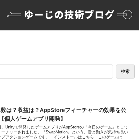
検索
L数は？収益は？AppStoreフィーチャーの効果を公
【個人ゲームアプリ開発】
日、Unityで開発したゲームアプリがAppStoreの「今日のゲーム」として
ィーチャーされました。『SwapMotion』という、音と動きが気持ち良い
ップアクションゲームです。 インストールはこちら このゲームは