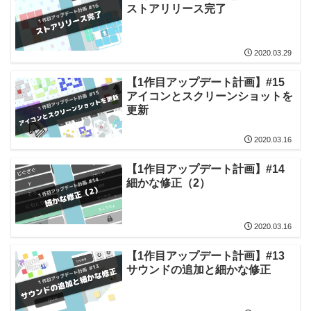
ストアリリース完了
2020.03.29
【1作目アップデート計画】#15
アイコンとスクリーンショットを
更新
2020.03.16
【1作目アップデート計画】#14
細かな修正（2）
2020.03.16
【1作目アップデート計画】#13
サウンドの追加と細かな修正