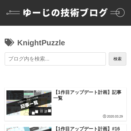
KnightPuzzle
検索
【1作目アップデート計画】記事
一覧
2020.03.29
【1作目アップデート計画】#16