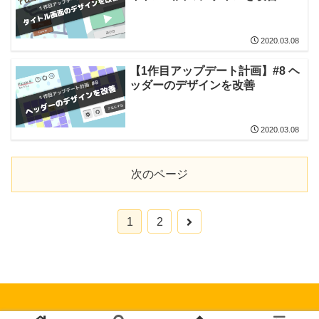
2020.03.08
【1作目アップデート計画】#8 ヘ
ッダーのデザインを改善
2020.03.08
次のページ
次
1
2
へ