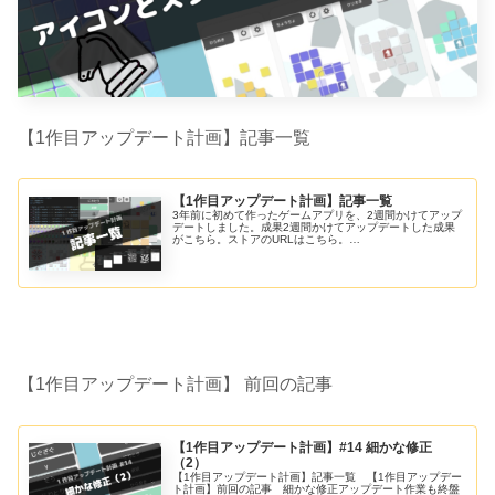
【1作目アップデート計画】記事一覧
【1作目アップデート計画】記事一覧
3年前に初めて作ったゲームアプリを、2週間かけてアップ
デートしました。成果2週間かけてアップデートした成果
がこちら。ストアのURLはこちら。
▼AppStore▼GooglePlay記事一覧
【1作目アップデート計画】 前回の記事
【1作目アップデート計画】#14 細かな修正
（2）
【1作目アップデート計画】記事一覧 【1作目アップデー
ト計画】前回の記事 細かな修正アップデート作業も終盤