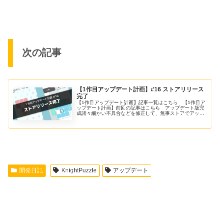
次の記事
【1作目アップデート計画】#16 ストアリリース
完了
【1作目アップデート計画】記事一覧はこちら 【1作目ア
ップデート計画】前回の記事はこちら アップデート版完
成諸々細かい不具合などを修正して、無事ストアでアップ
デート版をリリースしました！3年前と今回のアップデー
ト版を比較した動画がこちら。ス...
開発日記
KnightPuzzle
アップデート