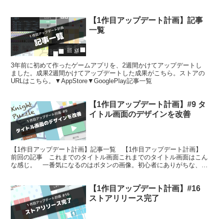
【1作目アップデート計画】記事
一覧
3年前に初めて作ったゲームアプリを、2週間かけてアップデートし
ました。成果2週間かけてアップデートした成果がこちら。ストアの
URLはこちら。▼AppStore▼GooglePlay記事一覧
【1作目アップデート計画】#9 タ
イトル画面のデザインを改善
【1作目アップデート計画】記事一覧 【1作目アップデート計画】
前回の記事 これまでのタイトル画面これまでのタイトル画面はこん
な感じ。 一番気になるのはボタンの画像。初心者にありがちな、
9sliceを使わずに画像を引き伸ばすやつ。 ちなみにボ...
【1作目アップデート計画】#16
ストアリリース完了