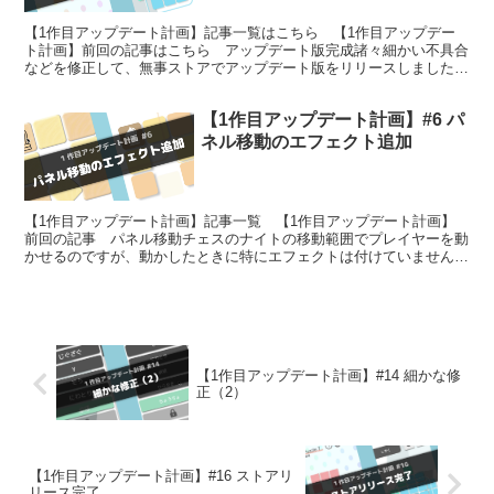
【1作目アップデート計画】記事一覧はこちら 【1作目アップデー
ト計画】前回の記事はこちら アップデート版完成諸々細かい不具合
などを修正して、無事ストアでアップデート版をリリースしました！
3年前と今回のアップデート版を比較した動画がこちら。ス...
【1作目アップデート計画】#6 パ
ネル移動のエフェクト追加
【1作目アップデート計画】記事一覧 【1作目アップデート計画】
前回の記事 パネル移動チェスのナイトの移動範囲でプレイヤーを動
かせるのですが、動かしたときに特にエフェクトは付けていませんで
した。また、プレイヤーが移動できるパネルについて、これ...
【1作目アップデート計画】#14 細かな修
正（2）
【1作目アップデート計画】#16 ストアリ
リース完了