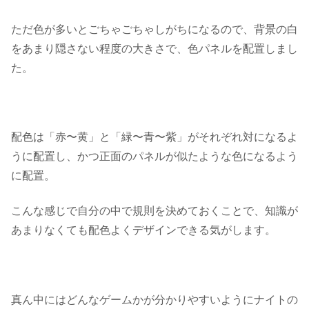
ただ色が多いとごちゃごちゃしがちになるので、背景の白
をあまり隠さない程度の大きさで、色パネルを配置しまし
た。
配色は「赤〜黄」と「緑〜青〜紫」がそれぞれ対になるよ
うに配置し、かつ正面のパネルが似たような色になるよう
に配置。
こんな感じで自分の中で規則を決めておくことで、知識が
あまりなくても配色よくデザインできる気がします。
真ん中にはどんなゲームかが分かりやすいように
ナイトの