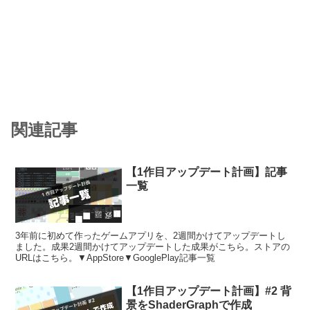
関連記事
【1作目アップデート計画】記事
一覧
3年前に初めて作ったゲームアプリを、2週間かけてアップデートし
ました。成果2週間かけてアップデートした成果がこちら。ストアの
URLはこちら。▼AppStore▼GooglePlay記事一覧
【1作目アップデート計画】#2 背
景をShaderGraphで作成