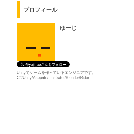
プロフィール
ゆーじ
Unityでゲームを作っているエンジニアです。
C#/Unity/Aseprite/Illustrator/Blender/Rider