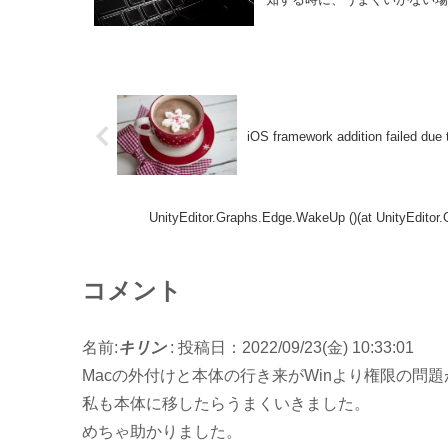
iOS framework addition failed du
UnityEditor.Graphs.Edge.WakeUp ()(at UnityEdito
コメント
名前:
キリン
:
投稿日：2022/09/23(金) 10:33:01
Macの外付けと本体の行き来がWinより権限の問
私も本体に移したらうまくいきました。
めちゃ助かりました。