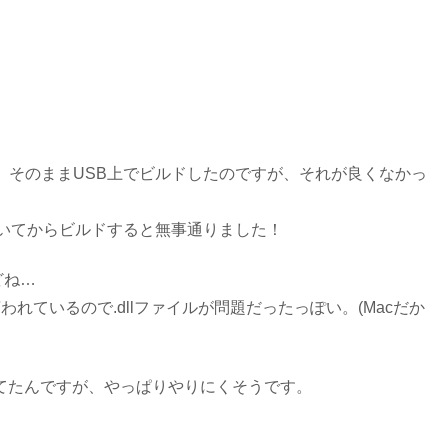
て、そのまま
USB上でビルドしたのですが、それが良くなかっ
で開いてからビルドすると無事通りました！
どね…
l)が不適切」って言われているので.dllファイルが問題だったっぽい。(Macだか
してたんですが、やっぱりやりにくそうです。