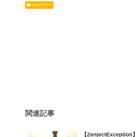
Unityエラー
関連記事
【ZenjectException】I