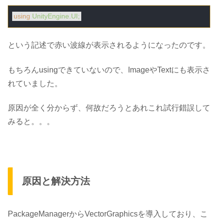
using
UnityEngine.UI;
という記述で赤い波線が表示されるようになったのです。
もちろんusingできていないので、ImageやTextにも表示さ
れていました。
原因が全く分からず、何故だろうとあれこれ試行錯誤して
みると。。。
原因と解決方法
PackageManagerから
VectorGraphics
を導入しており、こ