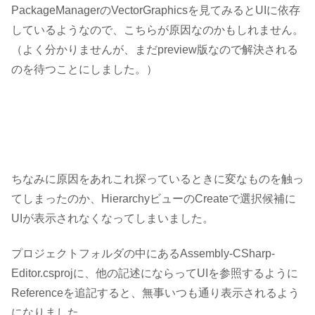
PackageManagerのVectorGraphicsを見てみるとUIに依存
しているようなので、こちらが原因なのかもしれません。
（よく分かりませんが、まだpreview版なので解決される
のを待つことにしました。）
ちなみに原因をあれこれ探っているときに変なものを触っ
てしまったのか、HierarchyビューのCreateで選択候補に
UIが表示されなくなってしまいました。
プロジェクトフォルダの中にある
Assembly-CSharp-
Editor.csproj
に、他の記述にならってUIを参照するように
Referenceを追記すると、無事いつも通り表示されるよう
になりました。