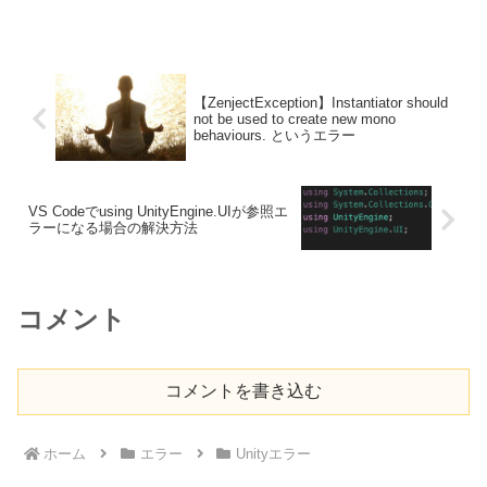
以下のような記述が必要です。varcolor=imag...
【ZenjectException】Instantiator should
not be used to create new mono
behaviours. というエラー
VS Codeでusing UnityEngine.UIが参照エ
ラーになる場合の解決方法
コメント
コメントを書き込む
ホーム
エラー
Unityエラー