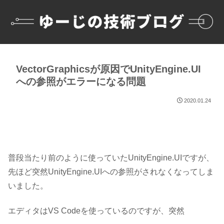
VectorGraphicsが原因でUnityEngine.UI
への参照がエラーになる問題
2020.01.24
普段当たり前のように使っていた
UnityEngine.UI
ですが、
先ほど突然UnityEngine.UIへの参照がされなくなってしま
いました。
エディタはVS Codeを使っているのですが、突然