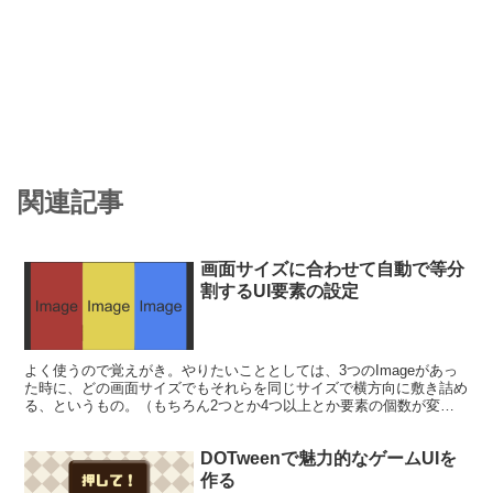
関連記事
画面サイズに合わせて自動で等分
割するUI要素の設定
よく使うので覚えがき。やりたいこととしては、3つのImageがあっ
た時に、どの画面サイズでもそれらを同じサイズで横方向に敷き詰め
る、というもの。（もちろん2つとか4つ以上とか要素の個数が変わ
ったり、縦方向だったりという応用も効きます）このよ...
DOTweenで魅力的なゲームUIを
作る