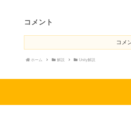
コメント
コメ
ホーム
解説
Unity解説