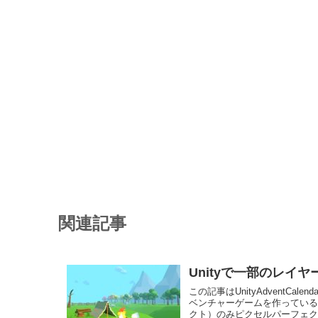
関連記事
Unityで一部のレイ
この記事はUnityAdventC
ベンチャーゲームを作ってい
クト）のみピクセルパーフェクト