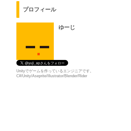
プロフィール
ゆーじ
Unityでゲームを作っているエンジニアです。
C#/Unity/Aseprite/Illustrator/Blender/Rider