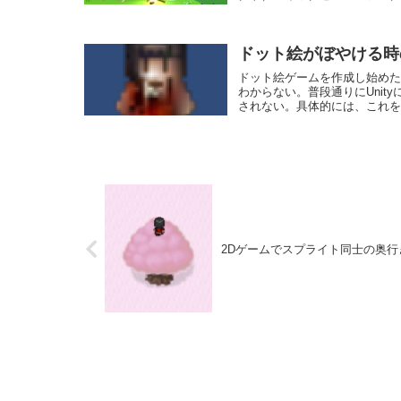
ドット絵がぼやける時
ドット絵ゲームを作成し始め
わからない。普段通りにUni
されない。具体的には、これをUn
2Dゲームでスプライト同士の奥行