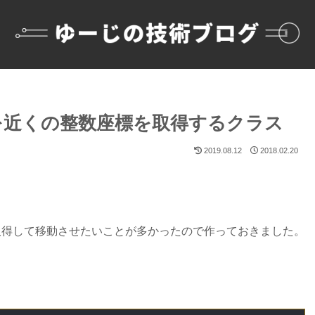
を近くの整数座標を取得するクラス
2019.08.12
2018.02.20
取得して移動させたいことが多かったので作っておきました。