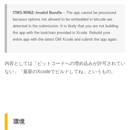
ITMS-90562: Invalid Bundle
– The app cannot be processed
because options not allowed to be embedded in bitcode are
detected in the submission. It is likely that you are not building
the app with the toolchain provided in Xcode. Rebuild your
entire app with the latest GM Xcode and submit the app again.
内容としては「ビットコードへの埋め込みが許可されてい
ない」「最新のXcodeでビルドしてね」というもの。
環境