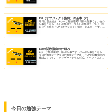
コミュニティを通して）実...
C#（オブジェクト指向）の基本（2）
昨日に引き続き、#ゆーじ勉強週間2日目の記事です。他の
記事はこちら 今日の勉強テーマ今日の勉強テーマは、昨
日に引き続き「C#（オブジェクト指向）の基本」です。勉
強したことのメモのような感覚なので、上手くまとまって
なかったりいろいろ飛ばしたり...
C#の関数指向の仕組み
#ゆーじ勉強週間3日目の記事です。ほかの記事はこちら
今日の勉強テーマ今日の勉強テーマは、「C#の関数指向の
仕組み」です。 デリゲートやラムダ式、イベントなどに
ついて勉強していきます。勉強したことのメモのような感
覚なので、上手くまとまってな...
今日の勉強テーマ