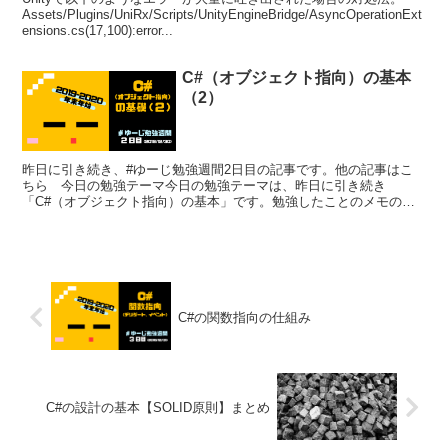
Assets/Plugins/UniRx/Scripts/UnityEngineBridge/AsyncOperationExt
ensions.cs(17,100):error...
C#（オブジェクト指向）の基本
（2）
昨日に引き続き、#ゆーじ勉強週間2日目の記事です。他の記事はこ
ちら 今日の勉強テーマ今日の勉強テーマは、昨日に引き続き
「C#（オブジェクト指向）の基本」です。勉強したことのメモのよ
うな感覚なので、上手くまとまってなかったりいろいろ飛ばしたり...
C#の関数指向の仕組み
C#の設計の基本【SOLID原則】まとめ