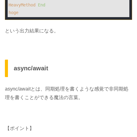
HeavyMethod
End
hoge
という出力結果になる。
async/await
async/awaitとは、
同期処理を書くような感覚で非同期処
理を書くことができる魔法の言葉。
【ポイント】