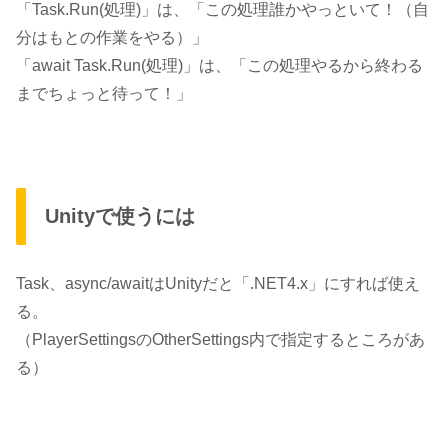
「Task.Run(処理)」
は、
「この処理誰かやっといて！（自
分はもとの作業をやる）」
「await Task.Run(処理)」
は、
「この処理やるから終わる
までちょっと待って！」
Unityで使うには
Task、async/awaitはUnityだと
「.NET4.x」
にすれば使え
る。
（PlayerSettingsのOtherSettings内で指定するところがあ
る）