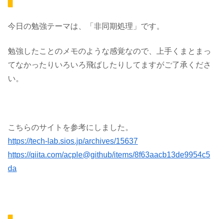
今日の勉強テーマは、
「非同期処理」
です。
勉強したことのメモのような感覚なので、上手くまとまっ
てなかったりいろいろ飛ばしたりしてますがご了承くださ
い。
こちらのサイトを参考にしました。
https://tech-lab.sios.jp/archives/15637
https://qiita.com/acple@github/items/8f63aacb13de9954c5
da