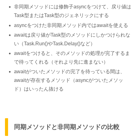
非同期メソッドには修飾子asyncをつけて、戻り値は
Task型またはTask型のジェネリックにする
asyncをつけた非同期メソッド内ではawaitを使える
awaitは戻り値がTask型のメソッドにしかつけられな
い（Task.Run()やTask.Delay()など）
awaitをつけると、そのメソッドの処理が完了するま
で待ってくれる（それより先に進まない）
awaitがついたメソッドの完了を待っている間は、
awaitが存在するメソッド（asyncがついたメソッ
ド）はいったん抜ける
同期メソッドと非同期メソッドの比較