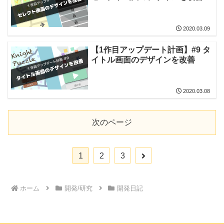
2020.03.09
【1作目アップデート計画】#9 タ
イトル画面のデザインを改善
2020.03.08
次のページ
次
1
2
3
へ
ホーム
開発/研究
開発日記