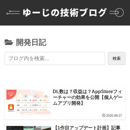
開発日記
検索
DL数は？収益は？AppStoreフィ
ーチャーの効果を公開【個人ゲー
ムアプリ開発】
2020.08.27
【1作目アップデート計画】記事