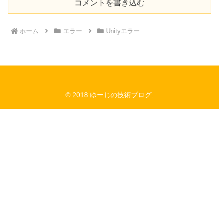
コメントを書き込む
ホーム
エラー
Unityエラー
© 2018 ゆーじの技術ブログ.