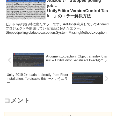
AdMobで「Stopped polling
job…
UnityEditor.VersionControl.Tas
k…」のエラー解決方法
ビルド時や実行時に出たエラーです。AdMobを利用していてAndroid
プロジェクトを開発している場合に起きたエラー。
Stoppedpollingjobduetoexception:System.MissingMethodException...
ArgumentException: Object at index 0 is
null – UnityEditor.SerializedObjectのエラ
ー
Unity 2019.2+ loads it directly from Rider
installation. To disable this 〜というエラ
ー
コメント