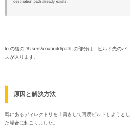
destination path already exists.
to の後の
‘/Users/xxx/build/path’
の部分は、ビルド先のパ
スが入ります。
原因と解決方法
既にあるディレクトリを上書きして再度ビルドしようとし
た場合に起こりました。