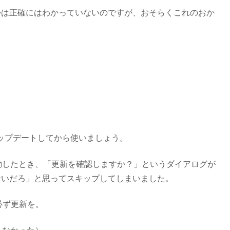
かは正確にはわかっていないのですが、おそらくこれのおか
版にアップデートしてから使いましょう。
起動したとき、「更新を確認しますか？」というダイアログが
ないだろ」と思ってスキップしてしまいました。
必ず更新を。