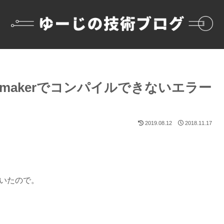
Texmakerでコンパイルできないエラー
2019.08.12
2018.11.17
ていたので。