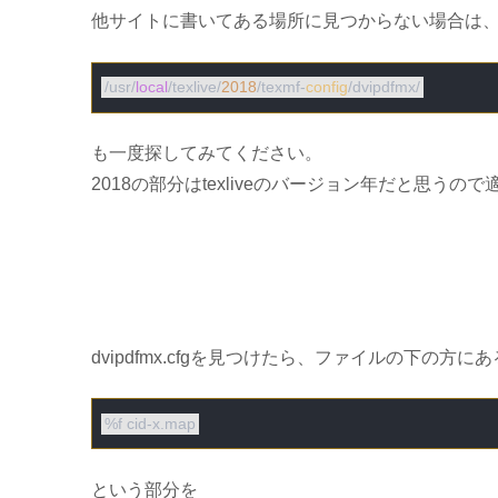
他サイトに書いてある場所に見つからない場合は
/usr/
local
/texlive/
2018
/texmf-
config
も一度探してみてください。
2018の部分はtexliveのバージョン年だと思うの
dvipdfmx.cfgを見つけたら、ファイルの下の方にあ
という部分を