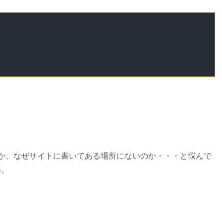
にあるのか、なぜサイトに書いてある場所にないのか・・・と悩んで
い。