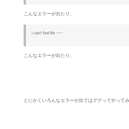
こんなエラーが出たり、
i can’t find file ~~~
こんなエラーが出たり。
とにかくいろんなエラーが出てはググってやって