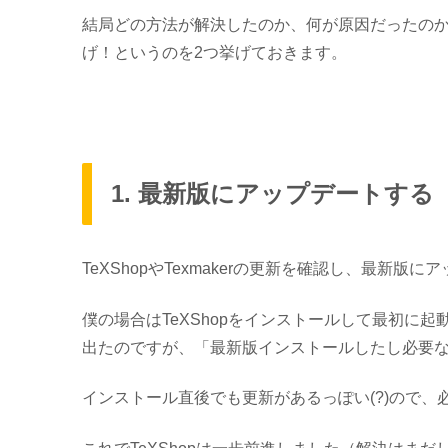
結局どの方法が解決したのか、何が原因だったの
げ！というのを2つ挙げておきます。
1. 最新版にアップデートする
TeXShopやTexmakerの更新を確認し、最新
僕の場合はTeXShopをインストールして最初に
出たのですが、「最新版インストールしたし必要
インストール直後でも更新があるっぽい(?)
ので、