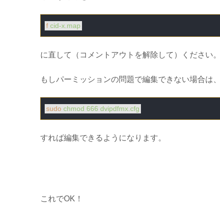
f
cid-x.map
に直して（コメントアウトを解除して）ください
もしパーミッションの問題で編集できない場合は
sudo
chmod 666 dvipdfmx.cfg
すれば編集できるようになります。
これでOK！