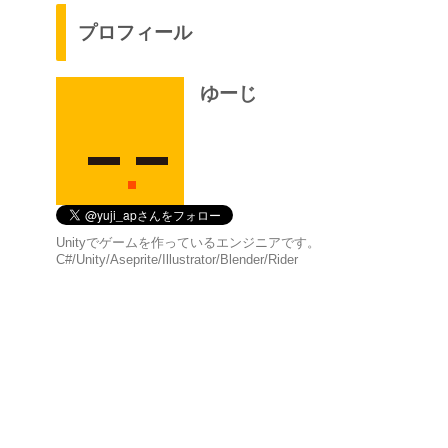
プロフィール
ゆーじ
Unityでゲームを作っているエンジニアです。
C#/Unity/Aseprite/Illustrator/Blender/Rider