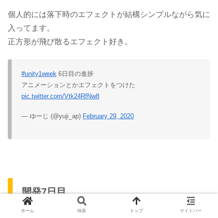
個人的には落下時のエフェクトが結構シンプルながら気に
入ってます。
正方形が飛び散るエフェクト好き。
#unity1week
6日目の進捗
アニメーションとかエフェクトをつけた
pic.twitter.com/Vtk24RfNw8
— ゆーじ (@yuji_ap)
February 29, 2020
開発7日目
ホーム
検索
トップ
サイドバー