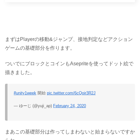
まずはPlayerの移動&ジャンプ、接地判定などアクション
ゲームの基礎部分を作ります。
ついでにブロックとコインもAsepriteを使ってドット絵で
描きました。
#unity1week
開始
pic.twitter.com/6cQoir3R2J
— ゆーじ (@yuji_ap)
February 24, 2020
まあこの基礎部分は作ってしまわないと始まらないですか