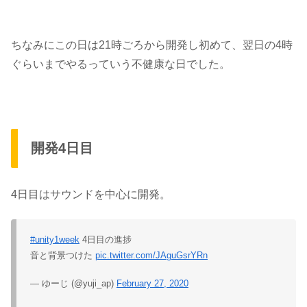
ちなみにこの日は21時ごろから開発し初めて、翌日の4時
ぐらいまでやるっていう不健康な日でした。
開発4日目
4日目は
サウンド
を中心に開発。
#unity1week
4日目の進捗
音と背景つけた
pic.twitter.com/JAguGsrYRn
— ゆーじ (@yuji_ap)
February 27, 2020