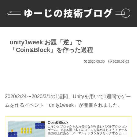
unity1week お題「逆」で
「Coin&Block」を作った過程
2020.05.30
2020.03.03
2020/2/24〜2020/3/1の1週間、Unityを用いて1週間でゲー
ムを作るイベント
「unity1week」
が開催されました。
Coin&Block
コインとブロックを入れ替えながら進むパズルアクション
ゲーム。できる限り多くのコインを集めましょう！ゲーム
画面右上にある「ノーマル」ボタンをクリックすると、表
示を「レトロ」モードに切り替えることができます。レト