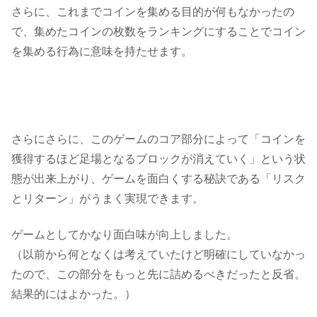
さらに、これまでコインを集める目的が何もなかったの
で、集めたコインの枚数をランキングにすることで
コイン
を集める行為に意味を持たせます。
さらにさらに、このゲームのコア部分によって
「コインを
獲得するほど足場となるブロックが消えていく」
という状
態が出来上がり、ゲームを面白くする秘訣である
「リスク
とリターン」
がうまく実現できます。
ゲームとしてかなり面白味が向上しました。
（以前から何となくは考えていたけど明確にしていなかっ
たので、この部分をもっと先に詰めるべきだったと反省。
結果的にはよかった。）