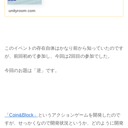
ロな雰囲気を楽しみたい方はこちらもどうぞ。
【2025/4/24追記】外部サービスの終了によりランキング
機能は使え...
unityroom.com
このイベントの存在自体はかなり前から知っていたのです
が、前回初めて参加し、今回は
2回目の参加
でした。
今回のお題は
「逆」
です。
「Coin&Block」
というアクションゲームを開発したので
すが、せっかくなので開発状況というか、どのように開発