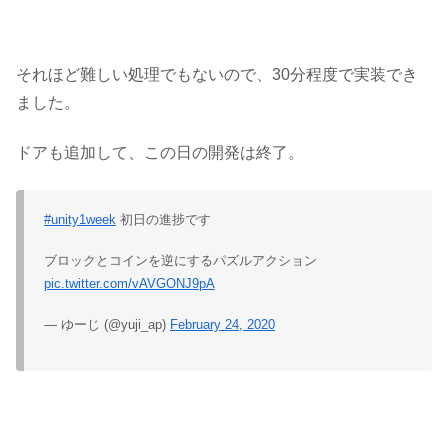
それほど難しい処理でもないので、30分程度で実装でき
ました。
ドアも追加して、この日の開発は終了。
#unity1week
初日の進捗です
ブロックとコインを逆にするパズルアクション
pic.twitter.com/vAVGONJ9pA
— ゆーじ (@yuji_ap)
February 24, 2020