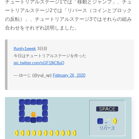
チュートリアルステージ1では
「移動とジャンプ」
、チュ
ートリアルステージ2では
「リバース（コインとブロック
の反転）」
、チュートリアルステージ3では
それらの組み
合わせ
をそれぞれ説明しました。
#unity1week
3日目
今日はチュートリアルステージを作った
pic.twitter.com/sGF19iC8uQ
— ゆーじ (@yuji_ap)
February 26, 2020