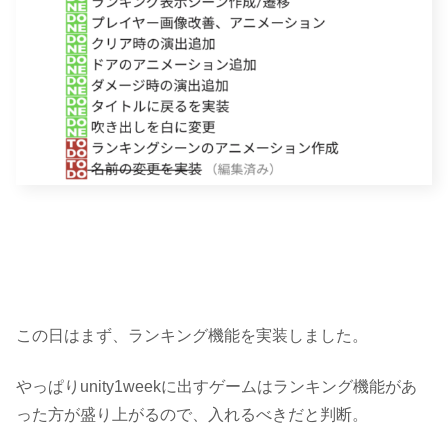
この日はまず、ランキング機能を実装しました。
やっぱりunity1weekに出すゲームは
ランキング機能があ
った方が盛り上がる
ので、入れるべきだと判断。