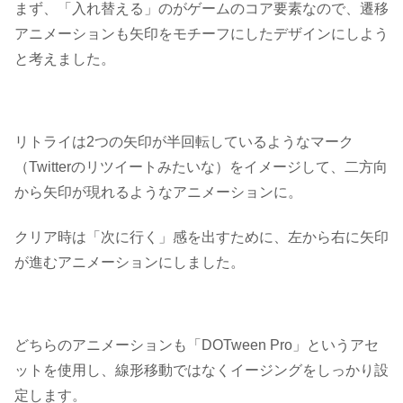
まず、「入れ替える」のがゲームのコア要素なので、遷移
アニメーションも
矢印
をモチーフにしたデザインにしよう
と考えました。
リトライは2つの矢印が半回転しているようなマーク
（Twitterのリツイートみたいな）をイメージして、二方向
から矢印が現れるようなアニメーションに。
クリア時は「次に行く」感を出すために、左から右に矢印
が進むアニメーションにしました。
どちらのアニメーションも
「DOTween Pro」
というアセ
ットを使用し、線形移動ではなく
イージング
をしっかり設
定します。