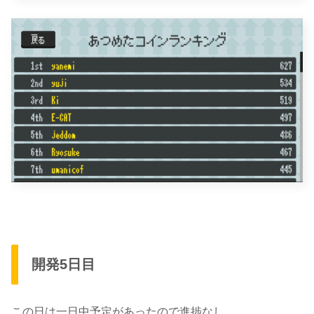
開発5日目
この日は一日中予定があったので進捗なし。