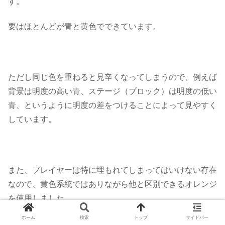
す。
要は
ほとんどが青と黄色
でできています。
ただし同じ色を重ねると見辛くなってしまうので、例えば
背景は明度の高い青、ステージ（ブロック）は明度の低い
青、というように明度の差をつけることによって見やすく
しています。
また、プレイヤーは特に埋もれてしまってはいけない存在
なので、黄色系統ではありながら他と区別できるオレンジ
を使用しました。
ホーム
検索
トップ
サイドバー
ちなみにですが、個人的には
黄色と青の組み合わせ
がとて