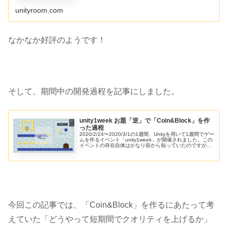
【2025/4/24追記】外部サービスの終了によりランキング
機能は使え...
unityroom.com
なかなか好評のようです！
そして、期間中の開発過程を記事にしました。
unity1week お題「逆」で「Coin&Block」を作
った過程
2020/2/24〜2020/3/1の1週間、Unityを用いて1週間でゲー
ムを作るイベント「unity1week」が開催されました。この
イベントの存在自体はかなり前から知っていたのですが、
前回初めて参加し、今回は2回目の参加でした。今回の...
今回この記事では、「Coin&Block」を作るにあたって考
えていた
「どうやって短期間でクオリティを上げるか」