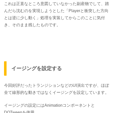
これは正直なところ意図していなかった副産物でして、踏
んだら沈むのを実現しようとした「Playerと衝突した方向
とは逆に少し動く」処理を実装してからこのことに気付
き、そのまま残したものです。
イージングを設定する
今回好評だったトランジションなどのUI演出ですが、
ほぼ
全て線形的な動きではなくイージングを設定
しています。
イージングの設定には
Animationコンポーネント
と
DOTween
を使用。