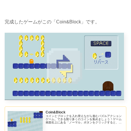
完成したゲームがこの
「Coin&Block」
です。
Coin&Block
コインとブロックを入れ替えながら進むパズルアクション
ゲーム。できる限り多くのコインを集めましょう！ゲーム
画面右上にある「ノーマル」ボタンをクリックすると、表
示を「レトロ」モードに切り替えることができます。レト
ロな雰囲気を楽しみたい方はこちらもどうぞ。