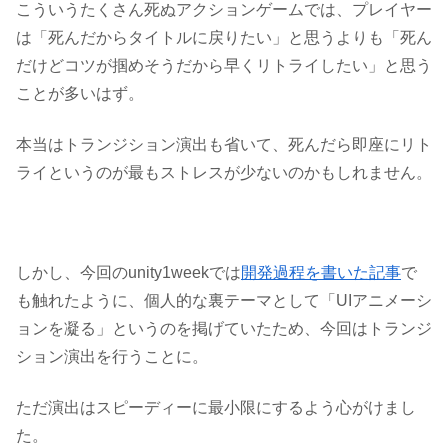
こういうたくさん死ぬアクションゲームでは、プレイヤー
は「死んだからタイトルに戻りたい」と思うよりも「死ん
だけどコツが掴めそうだから早くリトライしたい」と思う
ことが多いはず。
本当はトランジション演出も省いて、死んだら即座にリト
ライというのが最もストレスが少ないのかもしれません。
しかし、今回のunity1weekでは
開発過程を書いた記事
で
も触れたように、個人的な裏テーマとして
「UIアニメーシ
ョンを凝る」
というのを掲げていたため、今回はトランジ
ション演出を行うことに。
ただ
演出はスピーディーに最小限にする
よう心がけまし
た。