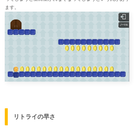
ます。
リトライの早さ