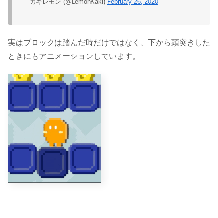
— カキレモン (@LemonKaki)
February 26, 2020
実はブロックは踏んだ時だけではなく、下から頭突きした
ときにもアニメーションしています。