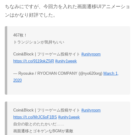
ちなみにですが、今回力を入れた画面遷移UIアニメーショ
ンはかなり好評でした。
467枚！
トランジションが気持ちいい
Coin&Block | フリーゲーム投稿サイト
#unityroom
https://t.co/9119okZ5jR
#unity1week
— Ryosuke / RYOCHAN COMPANY (@ryo620org)
March 1,
2020
Coin&Block | フリーゲーム投稿サイト
#unityroom
https://t.co/MrJC6oF1BS
#unity1week
自分の欲とのたたかいだ……
画面遷移とゴキゲンなBGMが素敵