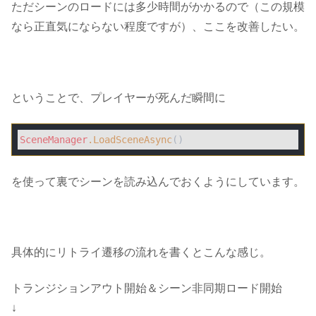
ただシーンのロードには多少時間がかかるので（この規模
なら正直気にならない程度ですが）、ここを改善したい。
ということで、プレイヤーが死んだ瞬間に
SceneManager
.LoadSceneAsync
()
を使って裏でシーンを読み込んでおくようにしています。
具体的にリトライ遷移の流れを書くとこんな感じ。
トランジションアウト開始＆シーン非同期ロード開始
↓