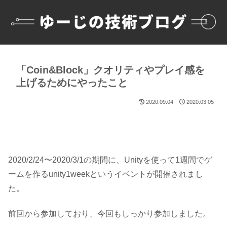
「Coin&Block」クオリティやプレイ感を
上げるためにやったこと
2020.09.04
2020.03.05
2020/2/24〜2020/3/1の期間に、Unityを使って1週間でゲ
ームを作る
unity1week
というイベントが開催されまし
た。
前回から参加しており、今回もしっかり参加しました。