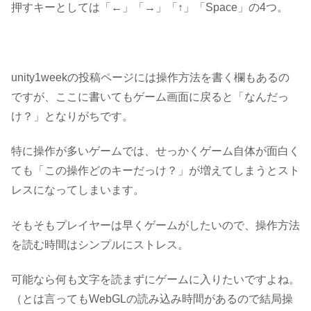
押すキーとしては「←」「→」「↑」「Space」の4つ。
unity1weekの投稿ページには操作方法を書く欄もあるの
ですが、ここに書いてもゲーム画面に戻ると「なんだっ
け？」となりがちです。
特に操作が多いゲームでは、せっかくゲーム自体が面白く
ても「この操作どのキーだっけ？」が増えてしまうとスト
レスになってしまいます。
そもそもプレイヤーは早くゲームがしたい
ので、操作方法
を読む時間はシンプルにストレス。
可能なら何も文字を読まずにゲームに入りたいですよね。
（とは言ってもWebGLの読み込み時間があるので結局操